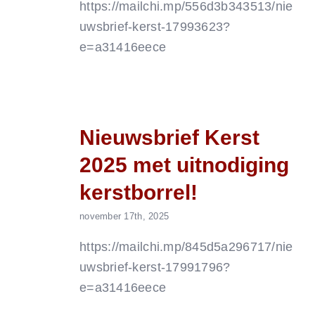
https://mailchi.mp/556d3b343513/nie
uwsbrief-kerst-17993623?
e=a31416eece
Nieuwsbrief Kerst
2025 met uitnodiging
kerstborrel!
november 17th, 2025
https://mailchi.mp/845d5a296717/nie
uwsbrief-kerst-17991796?
e=a31416eece