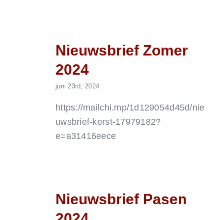
Nieuwsbrief Zomer
2024
juni 23rd, 2024
https://mailchi.mp/1d129054d45d/nie
uwsbrief-kerst-17979182?
e=a31416eece
Nieuwsbrief Pasen
2024