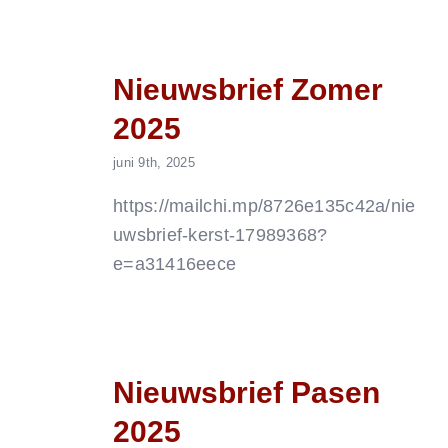
Nieuwsbrief Zomer
2025
juni 9th, 2025
https://mailchi.mp/8726e135c42a/nie
uwsbrief-kerst-17989368?
e=a31416eece
Nieuwsbrief Pasen
2025