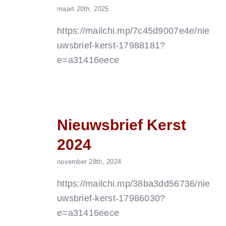
maart 20th, 2025
https://mailchi.mp/7c45d9007e4e/nie
uwsbrief-kerst-17988181?
e=a31416eece
Nieuwsbrief Kerst
2024
november 28th, 2024
https://mailchi.mp/38ba3dd56736/nie
uwsbrief-kerst-17986030?
e=a31416eece